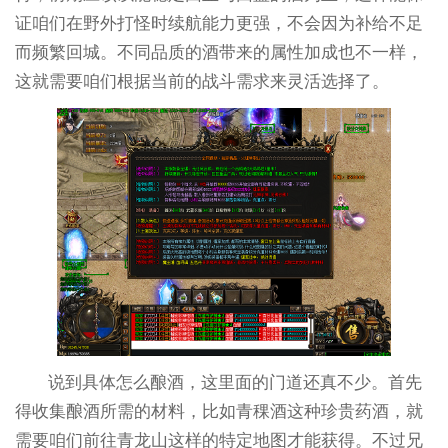
证咱们在野外打怪时续航能力更强，不会因为补给不足
而频繁回城。不同品质的酒带来的属性加成也不一样，
这就需要咱们根据当前的战斗需求来灵活选择了。
说到具体怎么酿酒，这里面的门道还真不少。首先
得收集酿酒所需的材料，比如青稞酒这种珍贵药酒，就
需要咱们前往青龙山这样的特定地图才能获得。不过兄