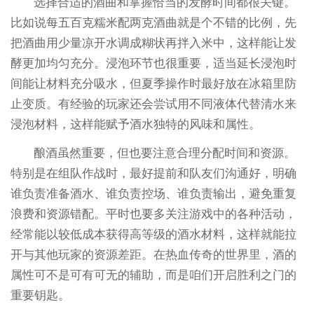
选择合适的酒曲和掌握恰当的发酵时间都很关键。
比如说每五百克糯米配两克酒曲就是个不错的比例，先
把酒曲用少量凉开水调成糊状再拌入米中，这样能让发
酵更加均匀充分。浸泡环节也很重要，适当延长浸泡时
间能让材料充分吸水，但夏季操作时最好放在冰箱里防
止变质。有经验的玩家还会尝试用不同液体代替清水来
浸泡材料，这样能赋予酒水独特的风味和属性。
酿酒虽然重要，但也要注意合理分配时间和资源。
特别是在组队作战时，最好提前和队友们沟通好，明确
谁负责准备酒水、谁负责控场、谁负责输出，避免重复
浪费和资源错配。平时也要多关注游戏中的各种活动，
经常能以较低成本获得高等级的酒水材料，这样就能拉
开与其他玩家的资源差距。在热血传奇的世界里，酒的
属性可不是可有可无的辅助，而是咱们开启胜利之门的
重要钥匙。