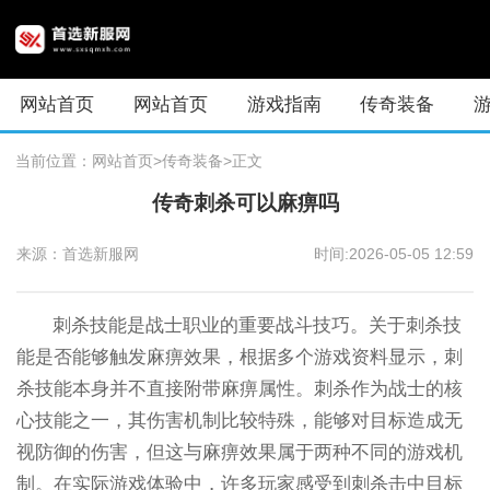
网站首页
网站首页
游戏指南
传奇装备
当前位置：
网站首页
>传奇装备
>正文
传奇刺杀可以麻痹吗
来源：首选新服网
时间:2026-05-05 12:59
刺杀技能是战士职业的重要战斗技巧。关于刺杀技
能是否能够触发麻痹效果，根据多个游戏资料显示，刺
杀技能本身并不直接附带麻痹属性。刺杀作为战士的核
心技能之一，其伤害机制比较特殊，能够对目标造成无
视防御的伤害，但这与麻痹效果属于两种不同的游戏机
制。在实际游戏体验中，许多玩家感受到刺杀击中目标