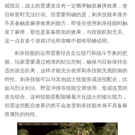
戒指后，战士的普通攻击有一定概率触发麻痹效果，使
目标暂时无法行动。但需要明确的是，刺杀技能本身并
不具备触发麻痹效果的能力，即使在使用刺杀技能时触
发了麻痹，那也是装备附加的效果，与技能机制无关。
这一点在多个游戏讨论和攻略中都有明确说明。
刺杀技能的运用需要结合走位技巧和战斗节奏的把
握。玩家需要通过精准的站位控制，确保与目标保持合
适的攻击距离，这样才能充分发挥刺杀技能无视防御的
特性。刺杀技能可以与其他战士技能形成连招配合，比
如与烈火剑法、野蛮冲撞等技能交替使用，形成连贯的
攻击组合。这种技能搭配能够最大化战士的输出能力，
但需这些配合效果仍然不会改变刺杀技能本身不具备麻
痹属性的特性。