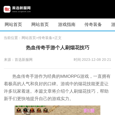
网站首页
网站首页
游戏指南
传奇装备
当前位置：
网站首页
>传奇装备
>正文
热血传奇手游个人刷烟花技巧
来源：首选新服网
时间:2023-12-08 20:21
热血传奇手游作为经典的MMORPG游戏，一直拥有
着极高的人气和良好的口碑。游戏中的烟花技能更是让
许多玩家着迷。本篇文章将介绍个人刷烟花技巧，帮助
新手们更快地提升自己的游戏实力。