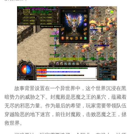
故事背景设置在一个异世界中，这个世界沉浸在黑
暗势力的威胁之下。封魔殿是恶魔之王的巢穴，蕴藏着
无尽的邪恶力量。作为最后的希望，玩家需要带领队伍
穿越险恶的地下迷宫，前往封魔殿，击败恶魔之王，拯
救世界。