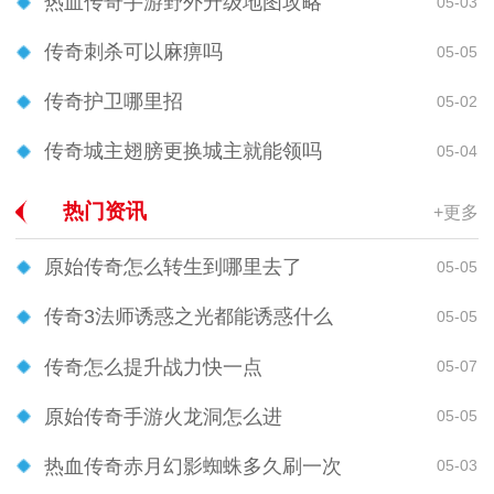
热血传奇手游野外升级地图攻略
05-03
传奇刺杀可以麻痹吗
05-05
传奇护卫哪里招
05-02
传奇城主翅膀更换城主就能领吗
05-04
热门资讯
+更多
原始传奇怎么转生到哪里去了
05-05
传奇3法师诱惑之光都能诱惑什么
05-05
传奇怎么提升战力快一点
05-07
原始传奇手游火龙洞怎么进
05-05
热血传奇赤月幻影蜘蛛多久刷一次
05-03