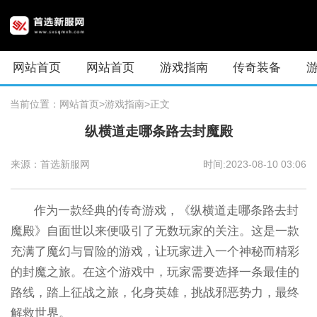
网站首页
网站首页
游戏指南
传奇装备
当前位置：
网站首页
>游戏指南
>正文
纵横道走哪条路去封魔殿
来源：首选新服网
时间:2023-08-10 03:06
作为一款经典的传奇游戏，《纵横道走哪条路去封
魔殿》自面世以来便吸引了无数玩家的关注。这是一款
充满了魔幻与冒险的游戏，让玩家进入一个神秘而精彩
的封魔之旅。在这个游戏中，玩家需要选择一条最佳的
路线，踏上征战之旅，化身英雄，挑战邪恶势力，最终
解救世界。