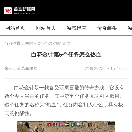
网站首页
网站首页
游戏指南
传奇装备
当前位置：
网站首页
>游戏攻略
>正文
白花金针第5个任务怎么热血
来源：首选新服网
时间:2023-12-07 10:13
白花金针是一款备受玩家喜爱的传奇游戏，它设有
数个令人兴奋的任务，其中第五个任务尤为引人瞩目。
这个任务的名称为“热血”，任务内容扣人心弦，具有极
高的挑战性。