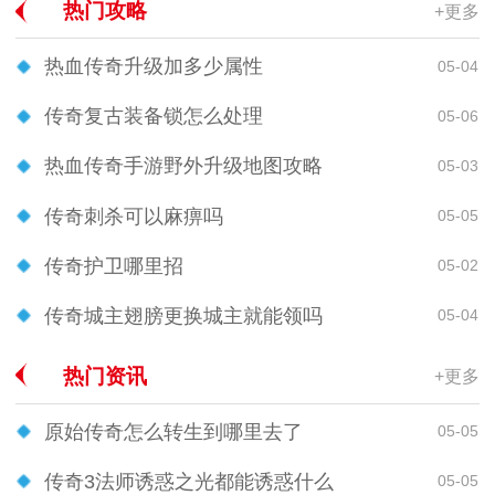
热门攻略
+更多
热血传奇升级加多少属性
05-04
传奇复古装备锁怎么处理
05-06
热血传奇手游野外升级地图攻略
05-03
传奇刺杀可以麻痹吗
05-05
传奇护卫哪里招
05-02
传奇城主翅膀更换城主就能领吗
05-04
热门资讯
+更多
原始传奇怎么转生到哪里去了
05-05
传奇3法师诱惑之光都能诱惑什么
05-05