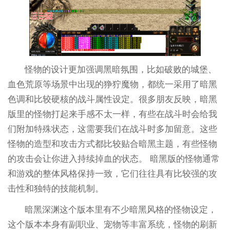
怪物的设计更加强调黑暗氛围，比如破败的城堡、
血色荒原等场景中出现的狰狞魔物，都统一采用了暗黑
色调和比较硬核的战斗属性设定。很多朋友反映，暗黑
版里的怪物打起来手感不太一样，有些在战斗时会给我
们附加特殊状态，这需要我们在战斗时多加留意。这些
怪物的造型和攻击方式都比较贴合暗黑主题，有些怪物
的攻击会让你进入持续掉血的状态。 暗黑版的怪物通常
和游戏的整体风格保持一致，它们往往具有比较强的攻
击性和独特的技能机制。
暗黑深渊这个版本里有不少暗黑风格的怪物设定，
这个版本本身有副职业、宠物等丰富系统，怪物的刷新