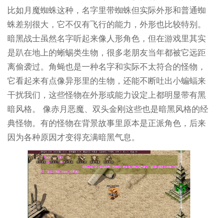
比如月魔蜘蛛这种，名字里带蜘蛛但实际外形和普通蜘
蛛差别很大，它不仅有飞行的能力，外形也比较特别。
暗黑战士虽然名字听起来像人形角色，但在游戏里其实
是趴在地上的蜥蜴类生物，很多老朋友当年都被它远距
离偷袭过。角蝇也是一种名字和实际不太符合的怪物，
它看起来有点像异形里的生物，还能不断吐出小蝙蝠来
干扰我们，这些怪物在外形或能力设定上都明显带有黑
暗风格。 像赤月恶魔、双头金刚这些也是暗黑风格的经
典怪物。有的怪物在背景故事里原本是正派角色，后来
因为各种原因才变得充满暗黑气息。