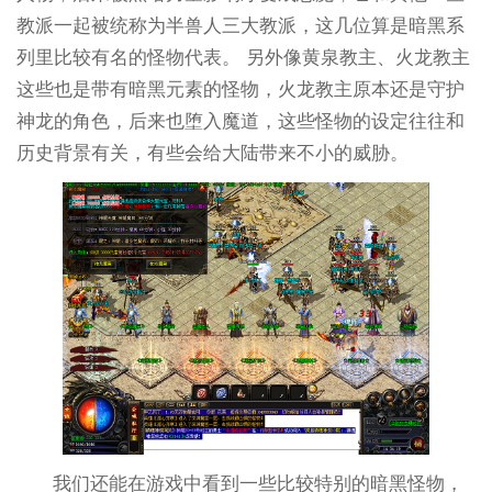
教派一起被统称为半兽人三大教派，这几位算是暗黑系
列里比较有名的怪物代表。 另外像黄泉教主、火龙教主
这些也是带有暗黑元素的怪物，火龙教主原本还是守护
神龙的角色，后来也堕入魔道，这些怪物的设定往往和
历史背景有关，有些会给大陆带来不小的威胁。
我们还能在游戏中看到一些比较特别的暗黑怪物，