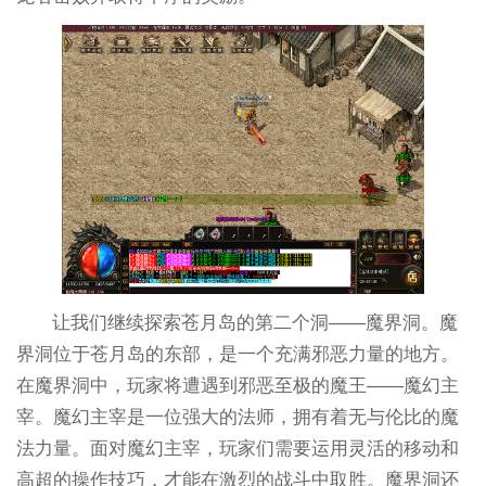
让我们继续探索苍月岛的第二个洞——魔界洞。魔
界洞位于苍月岛的东部，是一个充满邪恶力量的地方。
在魔界洞中，玩家将遭遇到邪恶至极的魔王——魔幻主
宰。魔幻主宰是一位强大的法师，拥有着无与伦比的魔
法力量。面对魔幻主宰，玩家们需要运用灵活的移动和
高超的操作技巧，才能在激烈的战斗中取胜。魔界洞还