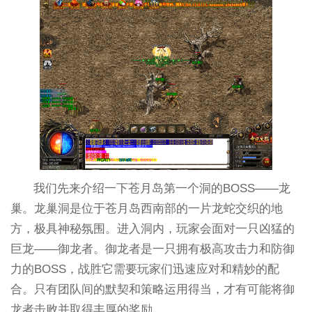
我们先来介绍一下苍月岛第一个洞的BOSS——龙
巢。龙巢洞是位于苍月岛西南部的一片龙蛇交织的地
方，极具神秘氛围。进入洞内，玩家会面对一只凶猛的
巨龙——御龙者。御龙者是一只拥有极高攻击力和防御
力的BOSS，战胜它需要玩家们迅速应对和精妙的配
合。只有团队间的默契和策略运用得当，才有可能将御
龙者击败并取得丰厚的奖励。