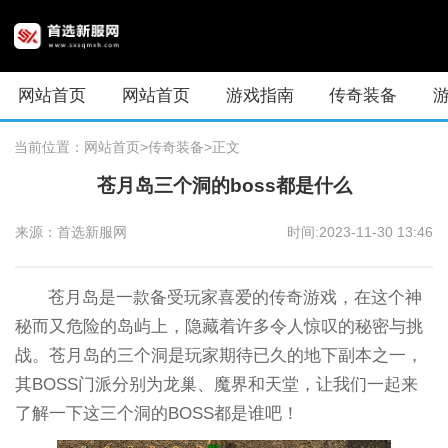
网站首页
网站首页
游戏指南
传奇装备
当前位置：
网站首页
>传奇装备
>正文
苍月岛三个洞的boss都是什么
来源：首选新服网
时间:2023-11-30 13:46
苍月岛是一款备受玩家喜爱的传奇游戏，在这个神
秘而又危险的岛屿上，隐藏着许多令人惊叹的秘密与挑
战。苍月岛的三个洞是玩家期待已久的地下副本之一，
其BOSS门派分别为龙巢、魔界和天堂，让我们一起来
了解一下这三个洞的BOSS都是谁吧！