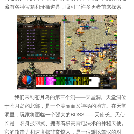
藏有各种宝箱和珍稀道具，吸引了许多勇者前来探索。
我们来到苍月岛的第三个洞——天堂洞。天堂洞位
于苍月岛的北部，是一个美丽而又神秘的地方。在天堂
洞里，玩家将面临一个强大的BOSS——天使长。天使
长是一名身披羽翼、拥有着极高雷电法术的神秘天使。
它的攻击力和速度都非常惊人，是一位难以驾驭的对